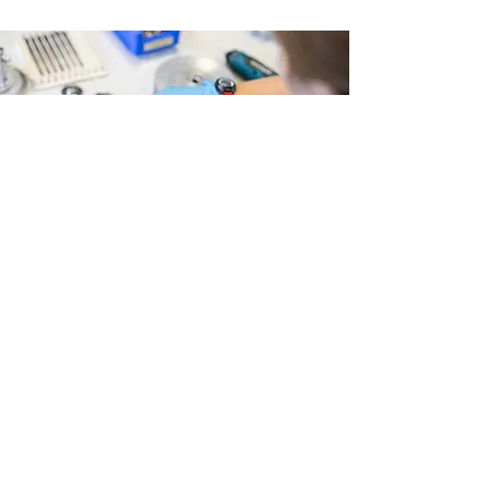
FERIEN
JOBS
Mehr Infos