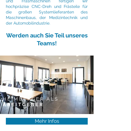
und Fräsmaschinen fertigen wir
hochpräzise CNC-Dreh und Frästeile für
die großen Systemlieferanten des
Maschinenbaus, der Medizintechnik und
der Automobilindustrie.
Werden auch Sie Teil unseres
Teams!
HEIMBERGER ALS
AREITGEBER
Mehr Infos