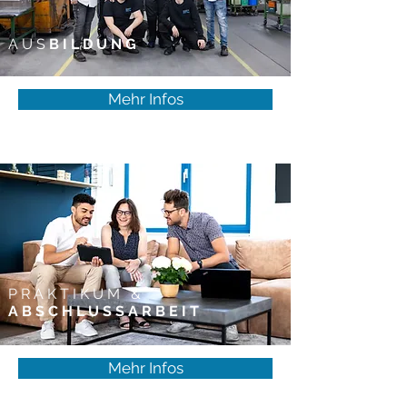
AUS
BILDUNG
Mehr Infos
PRAKTIKUM &
ABSCHLUSSARBEIT
Mehr Infos