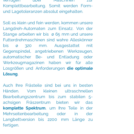
verfügen über Maschinen zur
Komplettbearbeitung. Somit werden Form-
und Lagetoleranzen absolut eingehalten.
Soll es klein und fein werden, kommen unsere
Langdreh-Automaten zum Einsatz. Von der
Stange arbeiten wir bis
ø 65 mm und unsere
Futterdrehmaschinen sind wahre Alleskönner
bis ø 320 mm. Ausgestattet mit
Gegenspindel, angetriebenen Werkzeugen,
automatischer Be- und Entladung oder
Werkzeugmagazinen haben wir für alle
Losgrößen und Anforderungen
die optimale
Lösung
.
Auch Ihre Frästeile sind bei uns in besten
Händen. Vom kleinen ultraschnellen
Bearbeitungszentrum bis zum stabilen 5-
achsigen Fräszentrum bieten wir das
komplette Spektrum
, um Ihre Teile in der
Mehrseitenbearbeitung oder in der
Langbettversion bis 2200 mm Länge zu
fertigen.